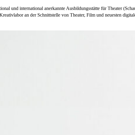
onal und international anerkannte Ausbildungsstätte für Theater (Sch
eativlabor an der Schnittstelle von Theater, Film und neuesten digita