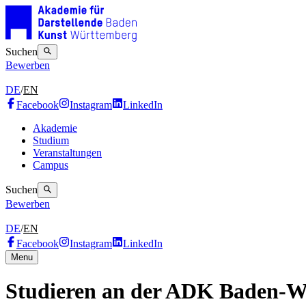
Suchen
Bewerben
DE
/
EN
Facebook
Instagram
LinkedIn
Akademie
Studium
Veranstaltungen
Campus
Suchen
Bewerben
DE
/
EN
Facebook
Instagram
LinkedIn
Menu
Studieren an der ADK Baden-