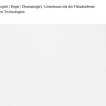
auspiel | Regie | Dramaturgie). Gemeinsam mit der Filmakademie
len Technologien.